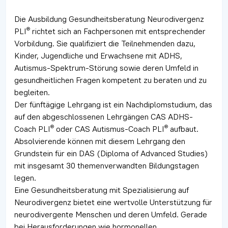
Die Ausbildung Gesundheitsberatung Neurodivergenz
®
PLI
richtet sich an Fachpersonen mit entsprechender
Vorbildung. Sie qualifiziert die Teilnehmenden dazu,
Kinder, Jugendliche und Erwachsene mit ADHS,
Autismus-Spektrum-Störung sowie deren Umfeld in
gesundheitlichen Fragen kompetent zu beraten und zu
begleiten.
Der fünftägige Lehrgang ist ein Nachdiplomstudium, das
auf den abgeschlossenen Lehrgängen CAS ADHS-
®
®
Coach PLI
oder CAS Autismus-Coach PLI
aufbaut.
Absolvierende können mit diesem Lehrgang den
Grundstein für ein DAS (Diploma of Advanced Studies)
mit insgesamt 30 themenverwandten Bildungstagen
legen.
Eine Gesundheitsberatung mit Spezialisierung auf
Neurodivergenz bietet eine wertvolle Unterstützung für
neurodivergente Menschen und deren Umfeld. Gerade
bei Herausforderungen wie hormonellen