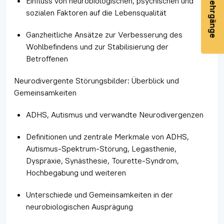
Heutige Lehrgänge
Einfluss von neurobiologischen, psychischen und
sozialen Faktoren auf die Lebensqualität
Ganzheitliche Ansätze zur Verbesserung des
Wohlbefindens und zur Stabilisierung der
Betroffenen
Neurodivergente Störungsbilder: Überblick und
Gemeinsamkeiten
ADHS, Autismus und verwandte Neurodivergenzen
Definitionen und zentrale Merkmale von ADHS,
Autismus-Spektrum-Störung, Legasthenie,
Dyspraxie, Synästhesie, Tourette-Syndrom,
Hochbegabung und weiteren
Unterschiede und Gemeinsamkeiten in der
neurobiologischen Ausprägung