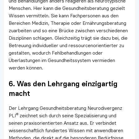
und Behandlungen anders reagieren als neurotypische
Menschen. Hier kann die Gesundheitsberatung gezielt
Wissen vermitteln. Sie kann Fachpersonen aus den
Bereichen Medizin, Therapie oder Ernährungsberatung
zuarbeiten und so eine Brücke zwischen verschiedenen
Disziplinen schlagen. Gleichzeitig trägt sie dazu bei, die
Betreuung individueller und ressourcenorientierter zu
gestalten, wodurch Fehlbehandlungen oder
Überlastungen im Gesundheitssystem vermieden
werden können.
6. Was den Lehrgang einzigartig
macht
Der Lehrgang Gesundheitsberatung Neurodivergenz
®
PLI
zeichnet sich durch seine Spezialisierung und
seinen praxisorientierten Ansatz aus. Er verbindet
wissenschaftlich fundiertes Wissen mit anwendbaren
Methoden, die direkt auf die besonderen Bedürfnisse