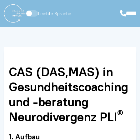
Leichte Sprache
CAS (DAS,MAS) in
Gesundheitscoaching
und -beratung
®
Neurodivergenz PLI
1. Aufbau