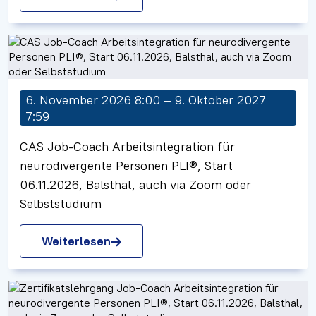
6. November 2026 8:00 – 9. Oktober 2027
7:59
CAS Job-Coach Arbeitsintegration für
neurodivergente Personen PLI®, Start
06.11.2026, Balsthal, auch via Zoom oder
Selbststudium
Weiterlesen