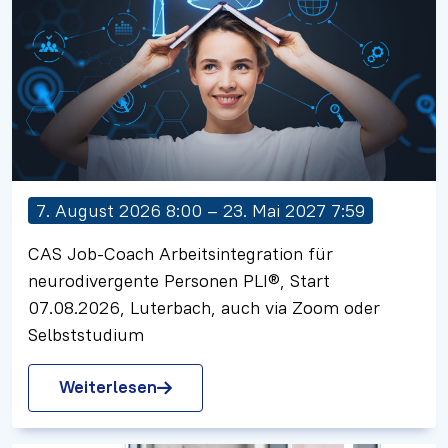
7. August 2026 8:00 – 23. Mai 2027 7:59
CAS Job-Coach Arbeitsintegration für
neurodivergente Personen PLI®, Start
07.08.2026, Luterbach, auch via Zoom oder
Selbststudium
Weiterlesen