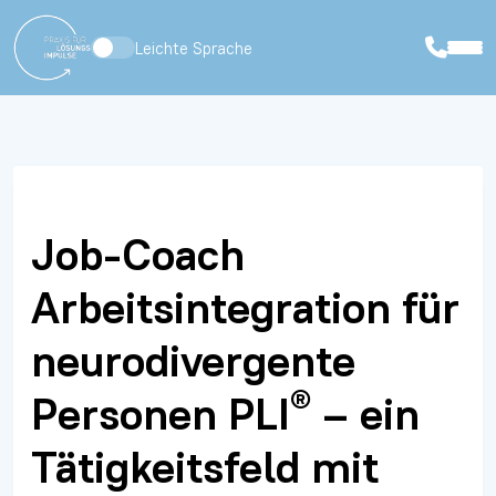
Leichte Sprache
Job-Coach
Arbeitsintegration für
neurodivergente
®
Personen PLI
– ein
Tätigkeitsfeld mit