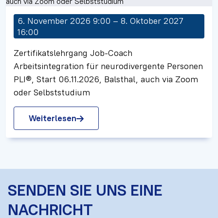
6. November 2026 9:00 – 8. Oktober 2027
16:00
Zertifikatslehrgang Job-Coach
Arbeitsintegration für neurodivergente Personen
PLI®, Start 06.11.2026, Balsthal, auch via Zoom
oder Selbststudium
Weiterlesen
SENDEN SIE UNS EINE
NACHRICHT