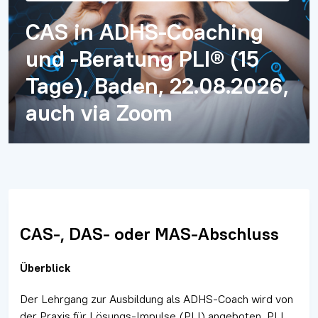
CAS in ADHS-Coaching
und -Beratung PLI® (15
Tage), Baden, 22.08.2026,
auch via Zoom
CAS-, DAS- oder MAS-Abschluss
Überblick
Der Lehrgang zur Ausbildung als ADHS-Coach wird von
der Praxis für Lösungs-Impulse (PLI) angeboten. PLI