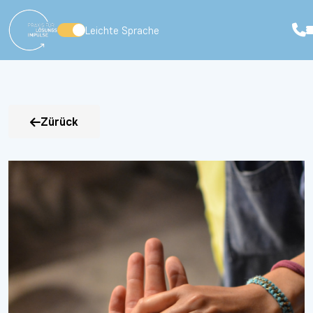
Leichte Sprache
Zürück