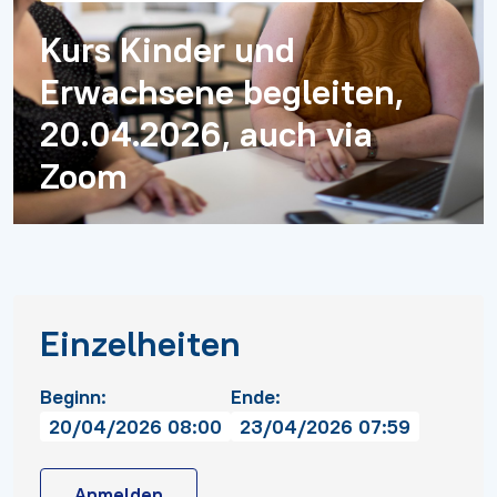
Kurs Kinder und
Erwachsene begleiten,
20.04.2026, auch via
Zoom
Einzelheiten
Beginn:
Ende:
20/04/2026 08:00
23/04/2026 07:59
Anmelden