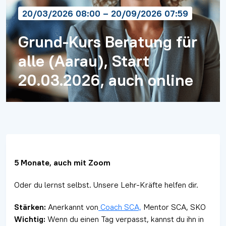
20/03/2026 08:00 – 20/09/2026 07:59
Grund-Kurs Beratung für
alle (Aarau), Start
20.03.2026, auch online
5 Monate, auch mit Zoom
Oder du lernst selbst. Unsere Lehr-Kräfte helfen dir.
Stärken:
Anerkannt von
Coach SCA,
Mentor SCA, SKO
Wichtig:
Wenn du einen Tag verpasst, kannst du ihn in