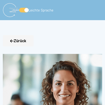
Leichte Sprache
Zürück