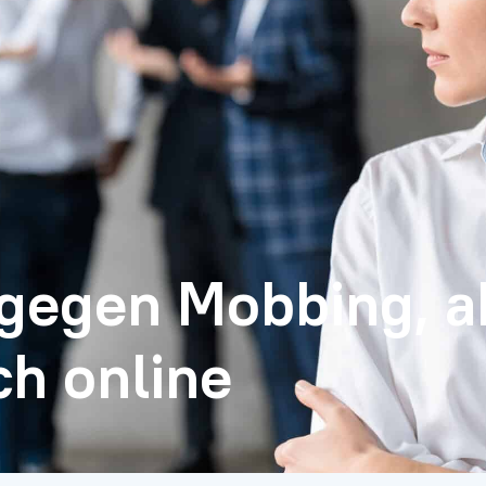
gegen Mobbing, a
ch online