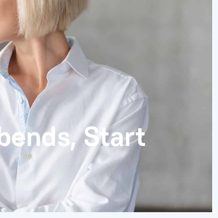
bends, Start