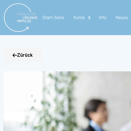
Start-Seite
Kurse
Info
Neues
Zürück