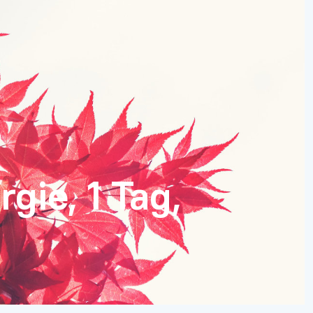
gie, 1 Tag,