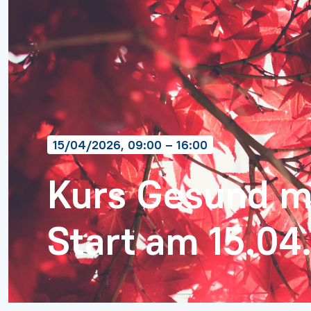
15/04/2026, 09:00 – 16:00
Kurs Gesund mit
Start am 15.04