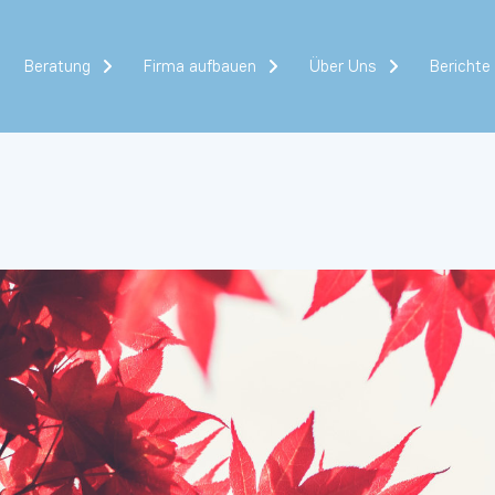
Beratung
Firma aufbauen
Über Uns
Berichte