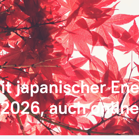
 japanischer Ener
.2026, auch online