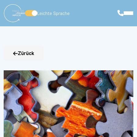
Leichte Sprache
Zürück