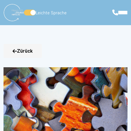
Leichte Sprache
Zürück