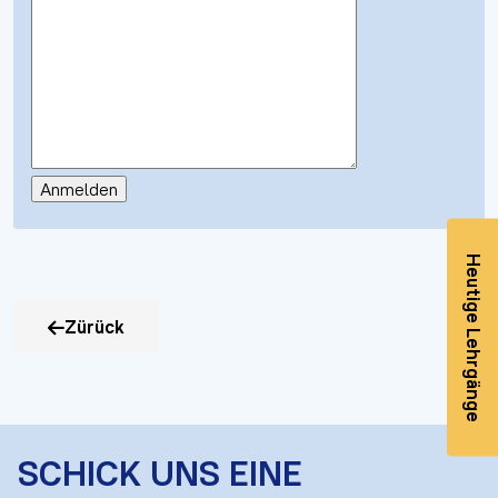
Heutige Lehrgänge
Zürück
SCHICK UNS EINE