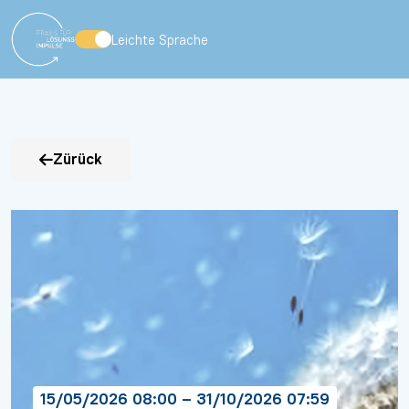
Leichte Sprache
Zürück
15/05/2026 08:00 – 31/10/2026 07:59